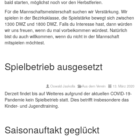
bald starten, möglichst noch vor den Herbstferien.
Für die Mannschaftsmeisterschaft suchen wir Verstärkung. Wir
spielen in der Bezirksklasse, die Spielstärke bewegt sich zwischen
1300 DWZ und 1800 DWZ. Falls du Interesse hast, dann würden
wir uns freuen, wenn du mal vorbeikommen würdest. Natürlich
bist du auch willkommen, wenn du nicht in der Mannschaft
mitspielen möchtest.
Spielbetrieb ausgesetzt
Oswald Jaskolla
Aus dem Verein
13. März 2020
Derzeit findet bis auf Weiteres aufgrund der aktuellen COVID-19-
Pandemie kein Spielbetrieb statt. Dies betrifft insbesondere das
Kinder- und Jugendtraining.
Saisonauftakt geglückt