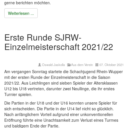
gerne berichten möchten.
Weiterlesen ...
Erste Runde SJRW-
Einzelmeisterschaft 2021/22
Oswald Jaskolla
Aus dem Verein
07. Oktober 2021
Am vergangen Sonntag startete die Schachjugend Rhein-Wupper
mit der ersten Runde der Einzelmeisterschaft in die Saison
2021/22. Aus Leichlingen sind sieben Spieler der Altersklassen
U12 bis U18 vertreten, darunter zwei Neullinge, die ihr erstes
Turnier spielen.
Die Partien in der U18 und der U16 konnten unsere Spieler für
sich entscheiden. Die Partie in der U14 lief nicht so glücklich.
Nach anfänglichem Vorteil aufgrund einer unkonventionellen
Eröffnung führte eine Unachtsamkeit zum Verlust eines Turmes
und baldigem Ende der Partie.