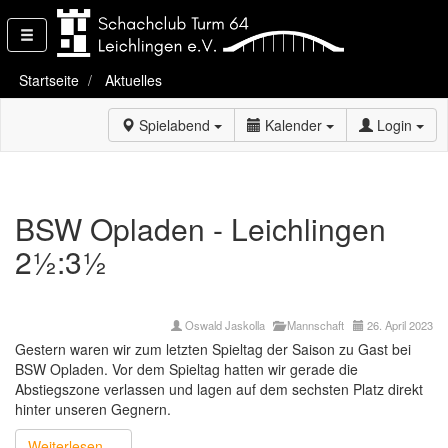
Startseite
Aktuelles
Spielabend
Kalender
Login
BSW Opladen - Leichlingen
2½:3½
Oswald Jaskolla
Mannschaft
26. April 2023
Gestern waren wir zum letzten Spieltag der Saison zu Gast bei
BSW Opladen. Vor dem Spieltag hatten wir gerade die
Abstiegszone verlassen und lagen auf dem sechsten Platz direkt
hinter unseren Gegnern.
Weiterlesen ...