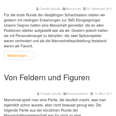
Oswald Jaskolla
Mannschaft
22. September 2017
Für die erste Runde der diesjährgen Schachsaison reisten wir
gestern mit niedrigen Erwartungen zur SVG Königsspringer.
Unsere Gegner hatten eine Manschaft gemeldet, die an allen
Positionen stärker aufgestellt war als wir. Gestern jedoch hatten
sie mit Personalmangel zu kämpfen; die zwei Spitzenspieler
waren verhindert und als die Mannschaftsaufstellung feststand
waren wir Favorit.
Weiterlesen ...
Von Feldern und Figuren
Oswald Jaskolla
Schachprobleme
14. März 2017
Manchmal spielt man eine Partie, die deutlich macht, was man
eigentlich schon wusste, aber nicht bewusst genug war. Die
folgende Partie aus der kürzlichen Runde der
Mannschaftsmeisterschaft war für mich so eine.