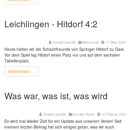
Leichlingen - Hitdorf 4:2
Oswald Jaskolla
Mannschaft
17. März 2023
Heute hatten wir die Schachfreunde von Springer Hitdorf zu Gast.
Vor dem Spiel lag Hitdorf einen Platz vor uns auf dem sechsten
Tabellenplatz.
Weiterlesen ...
Was war, was ist, was wird
Oswald Jaskolla
Aus dem Verein
14. Februar 2023
Es wird mal wieder Zeit für ein Update aus unserem Verein! Seit
meinem letzten Beitrag hat sich einiges getan, was wir euch