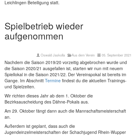
Leichlingen Beteiligung statt.
Spielbetrieb wieder
aufgenommen
Oswald Jaskolla
Aus dem Verein
05. September 2021
Nachdem die Saison 2019/20 vorzeitig abgebrochen wurde und
die Saison 2020/21 ausgefallen ist, starten wir nun mit neuem
Spiellokal in die Saison 2021/22. Der Vereinspokal ist bereits im
Gange. Im Abschnitt
Termine
findest du die aktuellen Trainings-
und Spielzeiten.
Wir richten dieses Jahr ab dem 1. Oktober die
Bezirksauscheidung des Dähne-Pokals aus.
Am 29. Oktober fängt dann auch die Mannschaftsmeisterschaft
an.
Außerdem ist geplant, dass auch die
Jugendeinzelmeisterschaften der Schachjugend Rhein-Wupper