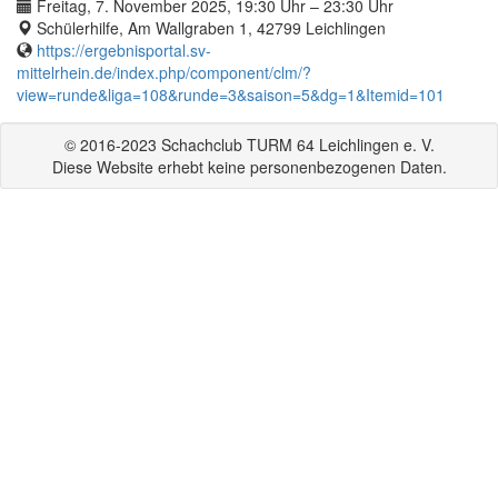
Freitag, 7. November 2025, 19:30 Uhr – 23:30 Uhr
Schülerhilfe, Am Wallgraben 1, 42799 Leichlingen
https://ergebnisportal.sv-
mittelrhein.de/index.php/component/clm/?
view=runde&liga=108&runde=3&saison=5&dg=1&Itemid=101
© 2016-2023 Schachclub TURM 64 Leichlingen e. V.
Diese Website erhebt keine personenbezogenen Daten.